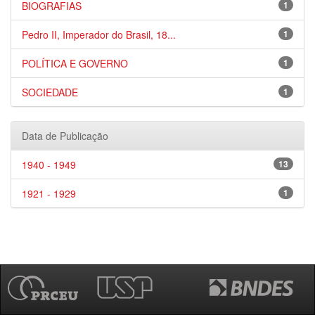
BIOGRAFIAS
1
Pedro II, Imperador do Brasil, 18...
1
POLÍTICA E GOVERNO
1
SOCIEDADE
1
Data de Publicação
1940 - 1949
13
1921 - 1929
1