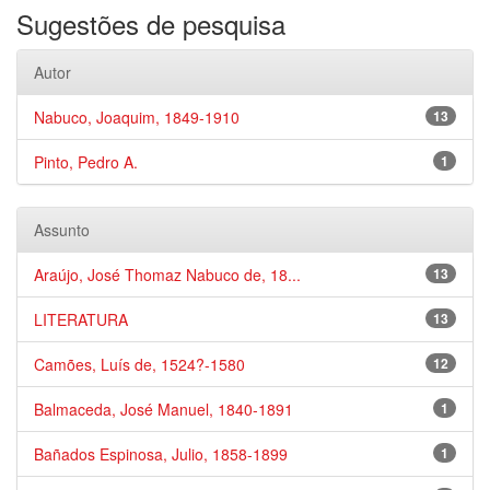
Sugestões de pesquisa
Autor
Nabuco, Joaquim, 1849-1910
13
Pinto, Pedro A.
1
Assunto
Araújo, José Thomaz Nabuco de, 18...
13
LITERATURA
13
Camões, Luís de, 1524?-1580
12
Balmaceda, José Manuel, 1840-1891
1
Bañados Espinosa, Julio, 1858-1899
1