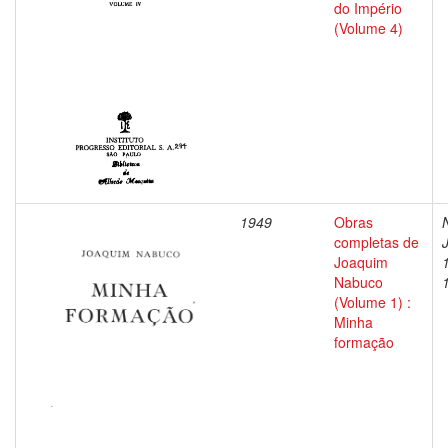
do Império
(Volume 4)
1949
Obras
completas de
Joaquim
Nabuco
(Volume 1) :
Minha
formação