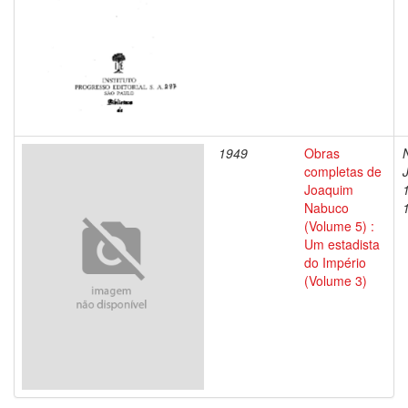
1949
Obras
completas de
Joaquim
Nabuco
(Volume 5) :
Um estadista
do Império
(Volume 3)