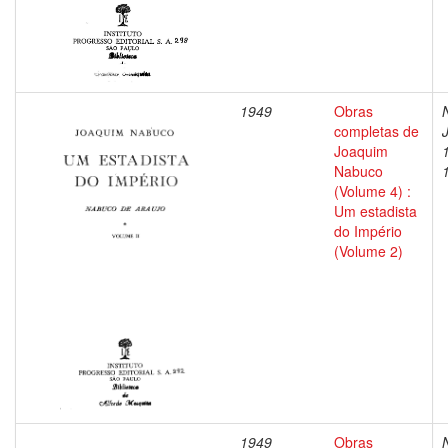
1949
Obras
completas de
Joaquim
Nabuco
(Volume 4) :
Um estadista
do Império
(Volume 2)
1949
Obras