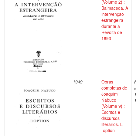
(Volume 2) :
Balmaceda. A
intervenção
estrangeira
durante a
Revolta de
1893
1949
Obras
completas de
Joaquim
Nabuco
(Volume 9) :
Escritos e
discursos
literários. L
´option