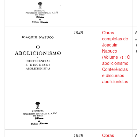
1949
Obras
completas de
Joaquim
Nabuco
(Volume 7) : O
abolicionismo.
Conferências
e discursos
abolicionistas
1949
Obras