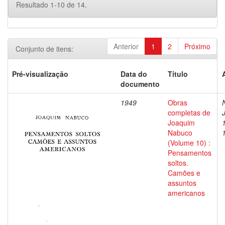
Resultado 1-10 de 14.
Anterior
1
2
Próximo
Conjunto de itens:
Pré-visualização
Data do
Título
documento
1949
Obras
completas de
Joaquim
Nabuco
(Volume 10) :
Pensamentos
soltos.
Camões e
assuntos
americanos