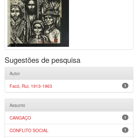
Sugestões de pesquisa
Autor
Facó, Rui, 1913-1963
1
Assunto
CANGAÇO
1
CONFLITO SOCIAL
1