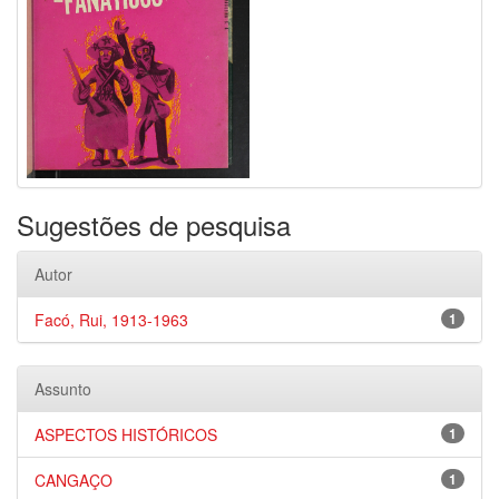
Sugestões de pesquisa
Autor
Facó, Rui, 1913-1963
1
Assunto
ASPECTOS HISTÓRICOS
1
CANGAÇO
1