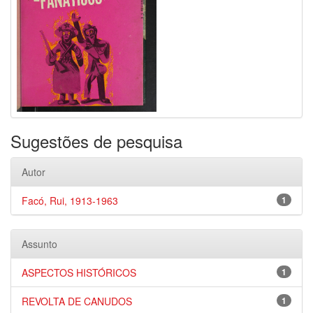
Sugestões de pesquisa
Autor
Facó, Rui, 1913-1963
1
Assunto
ASPECTOS HISTÓRICOS
1
REVOLTA DE CANUDOS
1