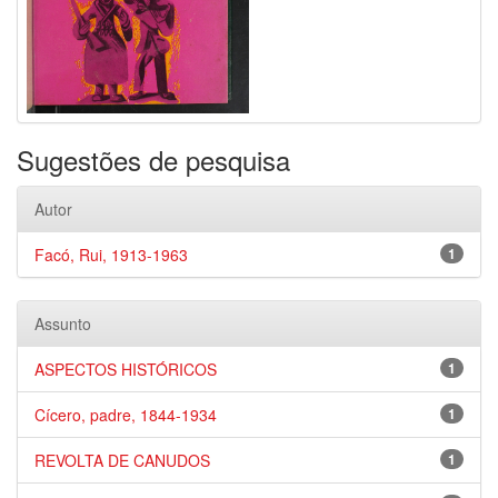
Sugestões de pesquisa
Autor
Facó, Rui, 1913-1963
1
Assunto
ASPECTOS HISTÓRICOS
1
Cícero, padre, 1844-1934
1
REVOLTA DE CANUDOS
1