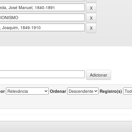
por
Ordenar
Registro(s)