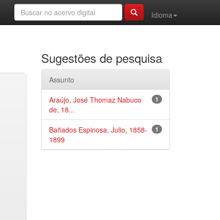
Idioma
Sugestões de pesquisa
Assunto
Araújo, José Thomaz Nabuco
1
de, 18...
Bañados Espinosa, Julio, 1858-
1
1899