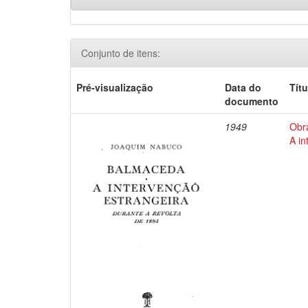
Conjunto de itens:
Pré-visualização
Data do
Títu
documento
1949
Obr
A in