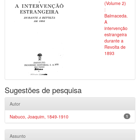
(Volume 2)
:
Balmaceda.
A
intervenção
estrangeira
durante a
Revolta de
1893
Sugestões de pesquisa
Autor
Nabuco, Joaquim, 1849-1910
1
Assunto