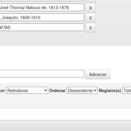
por
Ordenar
Registro(s)