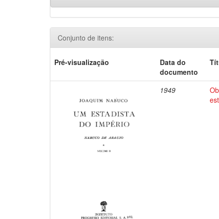
Conjunto de itens:
Pré-visualização
Data do
Tí
documento
1949
Ob
es