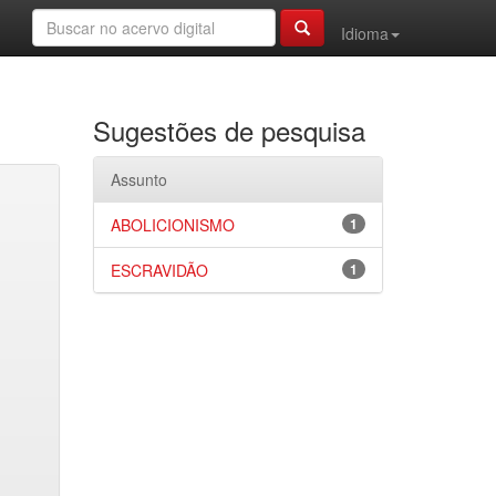
Idioma
Sugestões de pesquisa
Assunto
ABOLICIONISMO
1
ESCRAVIDÃO
1