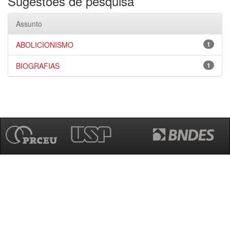
Sugestões de pesquisa
Assunto
ABOLICIONISMO
1
BIOGRAFIAS
1