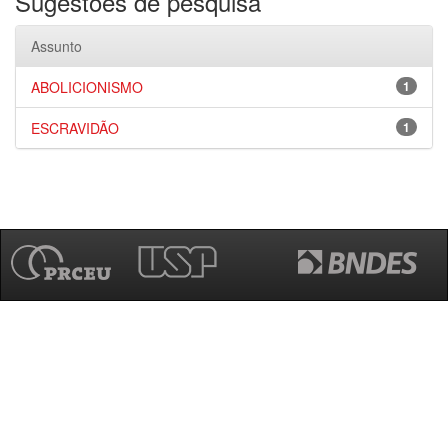
Sugestões de pesquisa
Assunto
ABOLICIONISMO
1
ESCRAVIDÃO
1