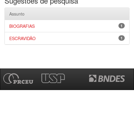
Sugestões de pesquisa
Assunto
BIOGRAFIAS
1
ESCRAVIDÃO
1