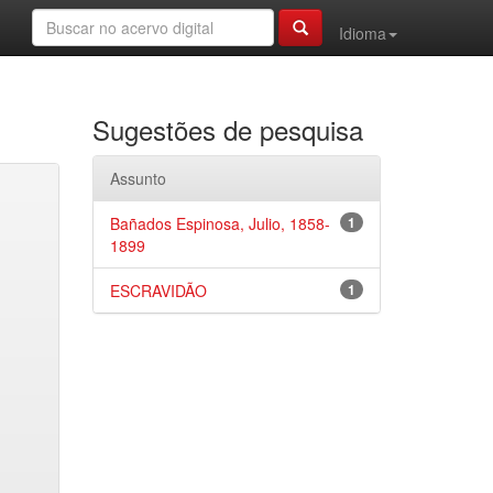
Idioma
Sugestões de pesquisa
Assunto
Bañados Espinosa, Julio, 1858-
1
1899
ESCRAVIDÃO
1