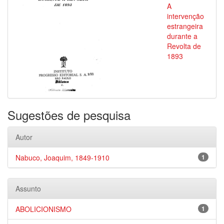
A
intervenção
estrangeira
durante a
Revolta de
1893
Sugestões de pesquisa
Autor
Nabuco, Joaquim, 1849-1910
1
Assunto
ABOLICIONISMO
1