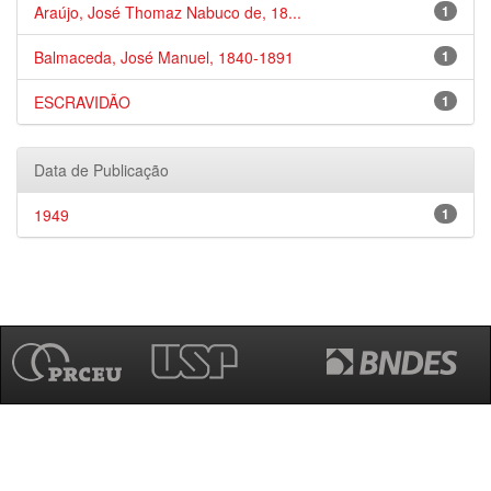
Araújo, José Thomaz Nabuco de, 18...
1
Balmaceda, José Manuel, 1840-1891
1
ESCRAVIDÃO
1
Data de Publicação
1949
1