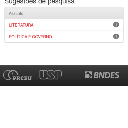
Sugestões de pesquisa
Assunto
LITERATURA
1
POLÍTICA E GOVERNO
1