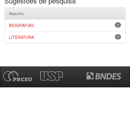
Sugestões de pesquisa
Assunto
BIOGRAFIAS
1
LITERATURA
1