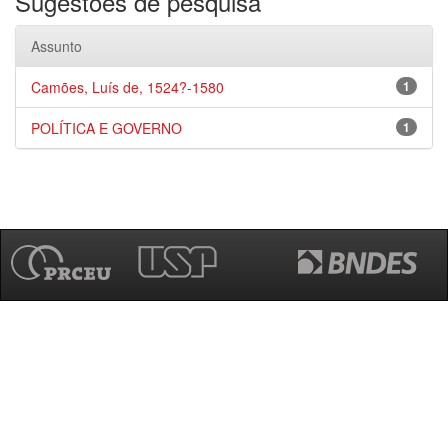
Sugestões de pesquisa
Assunto
Camões, Luís de, 1524?-1580
1
POLÍTICA E GOVERNO
1