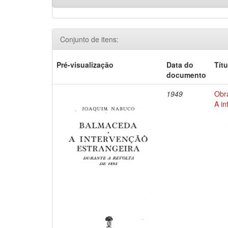
Conjunto de itens:
Pré-visualização
Data do
Títu
documento
1949
Obr
A in