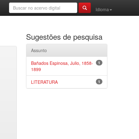
Idioma
Sugestões de pesquisa
Assunto
Bañados Espinosa, Julio, 1858-
1
1899
LITERATURA
1