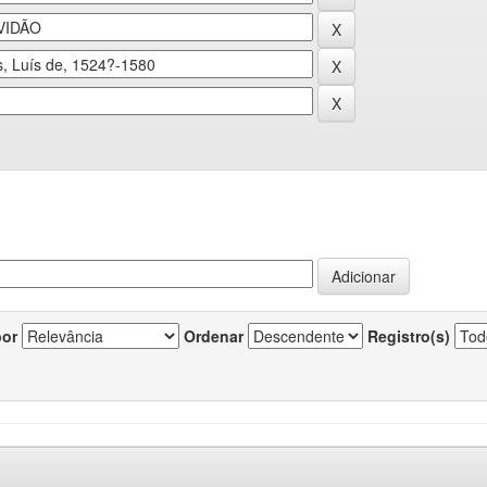
por
Ordenar
Registro(s)