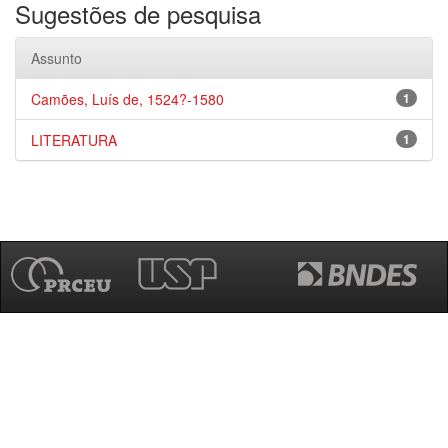
Sugestões de pesquisa
Assunto
Camões, Luís de, 1524?-1580
1
LITERATURA
1