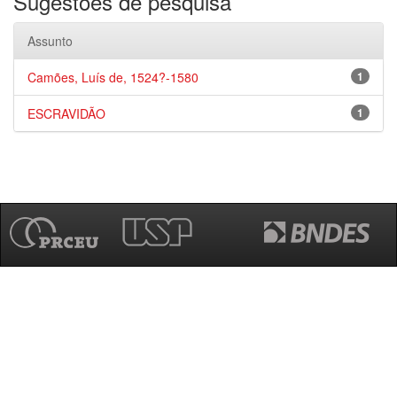
Sugestões de pesquisa
Assunto
Camões, Luís de, 1524?-1580
1
ESCRAVIDÃO
1