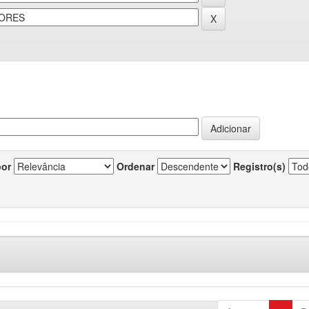
por
Ordenar
Registro(s)