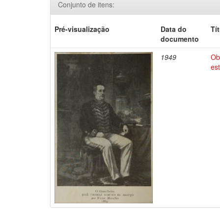
Conjunto de itens:
Pré-visualização
Data do
Tí
documento
1949
Ob
es