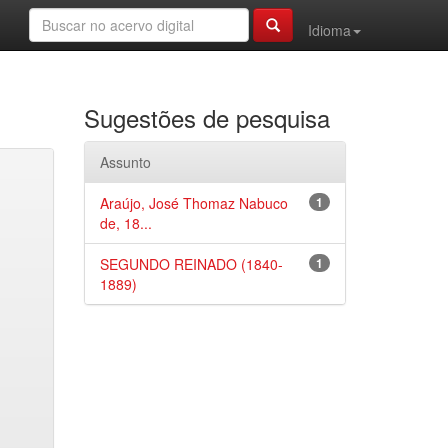
Idioma
Sugestões de pesquisa
Assunto
Araújo, José Thomaz Nabuco
1
de, 18...
SEGUNDO REINADO (1840-
1
1889)