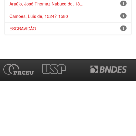
Araújo, José Thomaz Nabuco de, 18...
1
Camões, Luís de, 1524?-1580
1
ESCRAVIDÃO
1