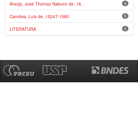
Araújo, José Thomaz Nabuco de, 18...
1
Camões, Luís de, 1524?-1580
1
LITERATURA
1