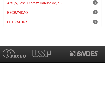
Araújo, José Thomaz Nabuco de, 18...
1
ESCRAVIDÃO
1
LITERATURA
1