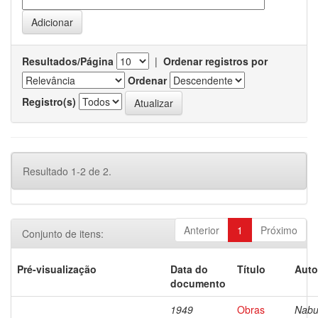
Resultados/Página
|
Ordenar registros por
Ordenar
Registro(s)
Resultado 1-2 de 2.
Anterior
1
Próximo
Conjunto de itens:
Pré-visualização
Data do
Título
Auto
documento
1949
Obras
Nabu