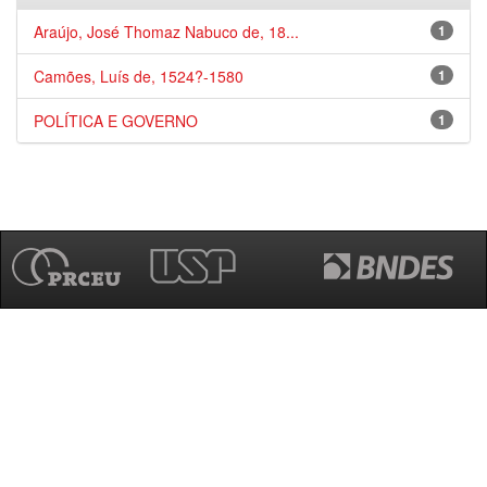
Araújo, José Thomaz Nabuco de, 18...
1
Camões, Luís de, 1524?-1580
1
POLÍTICA E GOVERNO
1