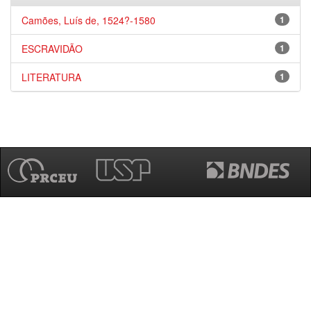
Camões, Luís de, 1524?-1580
1
ESCRAVIDÃO
1
LITERATURA
1