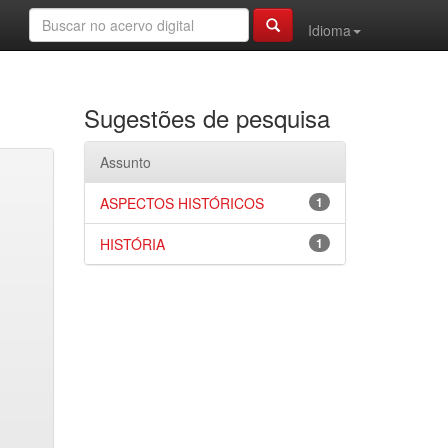
Idioma
Sugestões de pesquisa
Assunto
ASPECTOS HISTÓRICOS
1
HISTÓRIA
1