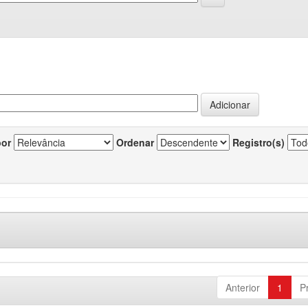
por
Ordenar
Registro(s)
Anterior
1
P