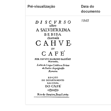
Pré-visualização
Data do
documento
1945