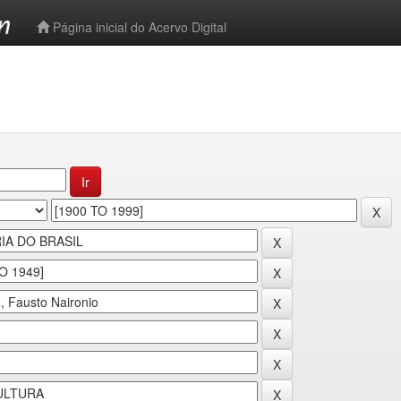
-->
Página inicial do Acervo Digital