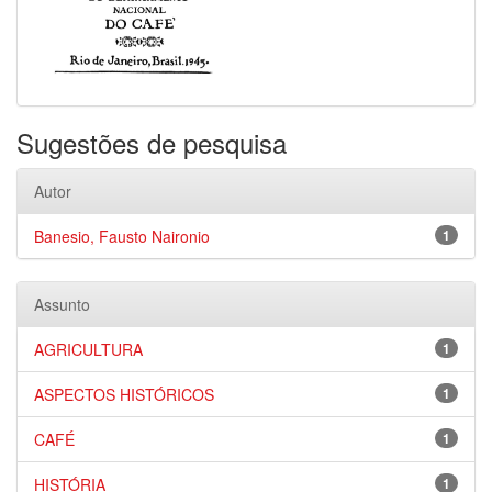
Sugestões de pesquisa
Autor
Banesio, Fausto Naironio
1
Assunto
AGRICULTURA
1
ASPECTOS HISTÓRICOS
1
CAFÉ
1
HISTÓRIA
1