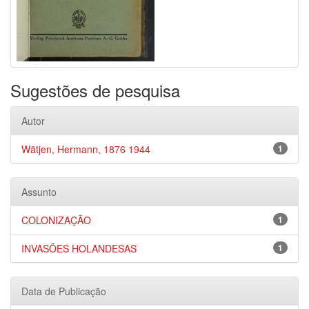
Sugestões de pesquisa
Autor
Wätjen, Hermann, 1876 1944
1
Assunto
COLONIZAÇÃO
1
INVASÕES HOLANDESAS
1
Data de Publicação