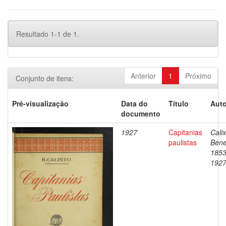
Resultado 1-1 de 1.
Anterior
1
Próximo
Conjunto de itens:
Pré-visualização
Data do
Título
Auto
documento
1927
Capitanias
Calix
paulistas
Bene
1853
192