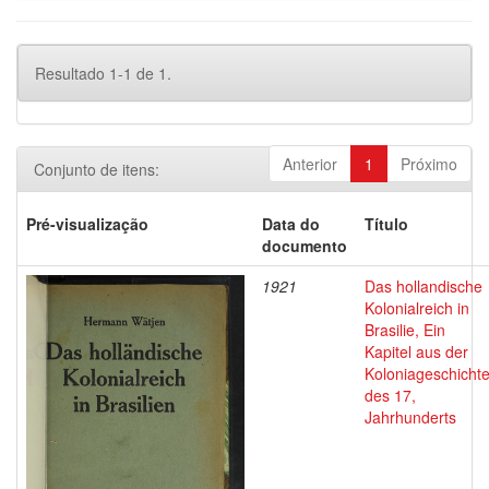
Resultado 1-1 de 1.
Anterior
1
Próximo
Conjunto de itens:
Pré-visualização
Data do
Título
documento
1921
Das hollandische
Kolonialreich in
Brasilie, Ein
Kapitel aus der
Koloniageschicht
des 17,
Jahrhunderts