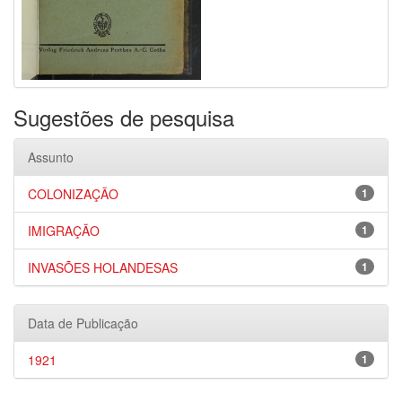
Sugestões de pesquisa
Assunto
COLONIZAÇÃO
1
IMIGRAÇÃO
1
INVASÕES HOLANDESAS
1
Data de Publicação
1921
1