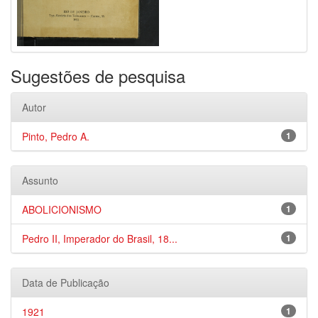
Sugestões de pesquisa
Autor
Pinto, Pedro A.
1
Assunto
ABOLICIONISMO
1
Pedro II, Imperador do Brasil, 18...
1
Data de Publicação
1921
1