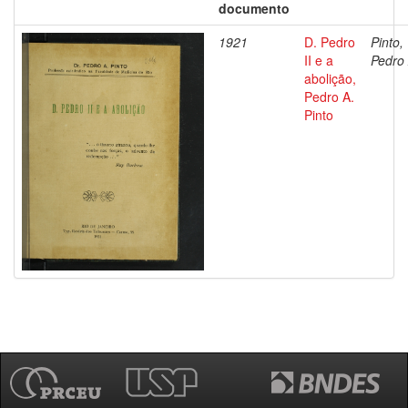
documento
1921
D. Pedro
Pinto,
II e a
Pedro 
abolição,
Pedro A.
Pinto