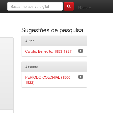
Idioma
Sugestões de pesquisa
Autor
Calixto, Benedito, 1853-1927
1
Assunto
PERÍODO COLONIAL (1500-
1
1822)