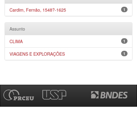
Cardim, Fernão, 1548?-1625
1
Assunto
CLIMA
1
VIAGENS E EXPLORAÇÕES
1