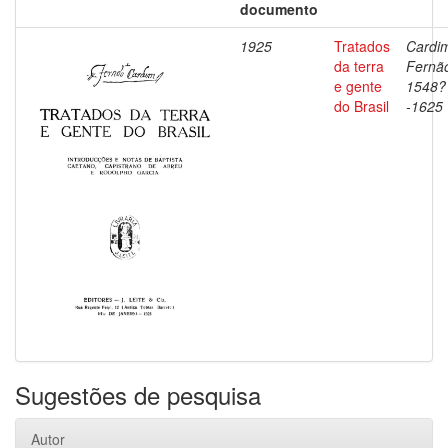
documento
1925
Tratados
Cardi
da terra
Fernã
e gente
1548?
do Brasil
-1625
Sugestões de pesquisa
Autor