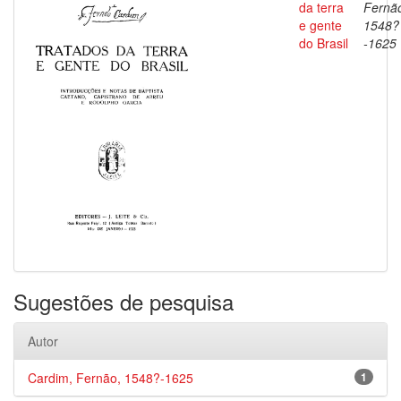
da terra
Fernã
e gente
1548?
do Brasil
-1625
Sugestões de pesquisa
Autor
Cardim, Fernão, 1548?-1625
1