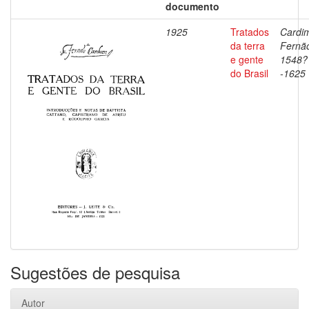
documento
1925
Tratados
Cardi
da terra
Fernã
e gente
1548?
do Brasil
-1625
Sugestões de pesquisa
Autor