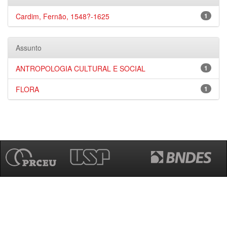
Cardim, Fernão, 1548?-1625
1
Assunto
ANTROPOLOGIA CULTURAL E SOCIAL
1
FLORA
1