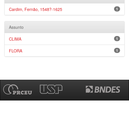
Cardim, Fernão, 1548?-1625
1
Assunto
CLIMA
1
FLORA
1