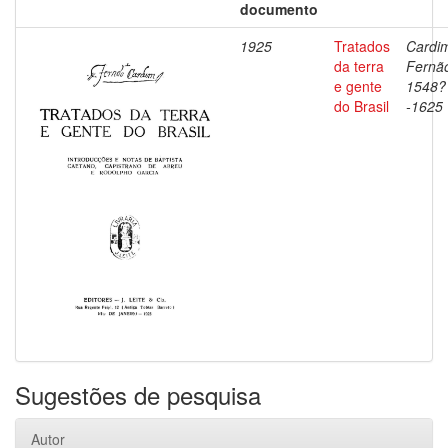
documento
1925
Tratados
Cardi
da terra
Fernã
e gente
1548?
do Brasil
-1625
Sugestões de pesquisa
Autor