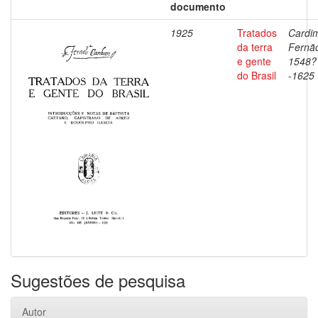
documento
1925
Tratados
Cardi
da terra
Fernã
e gente
1548?
do Brasil
-1625
Sugestões de pesquisa
Autor