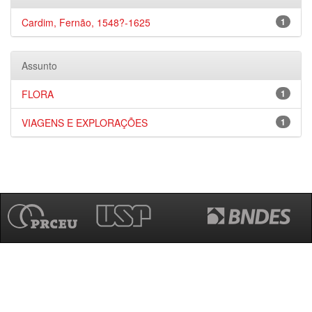
Cardim, Fernão, 1548?-1625
1
Assunto
FLORA
1
VIAGENS E EXPLORAÇÕES
1