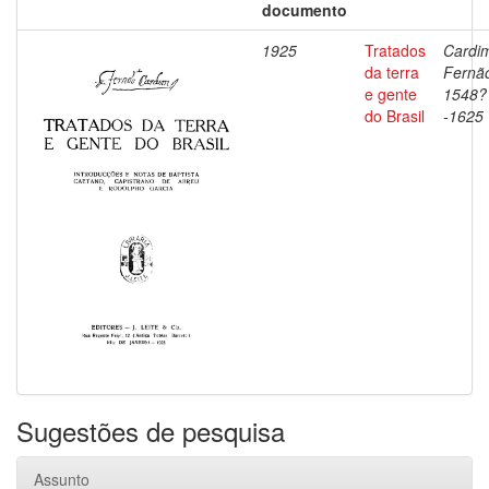
documento
1925
Tratados
Cardi
da terra
Fernã
e gente
1548?
do Brasil
-1625
Sugestões de pesquisa
Assunto