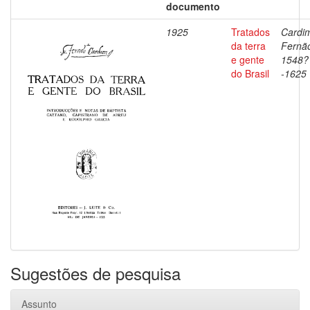
documento
1925
Tratados
Cardi
da terra
Fernã
e gente
1548?
do Brasil
-1625
Sugestões de pesquisa
Assunto