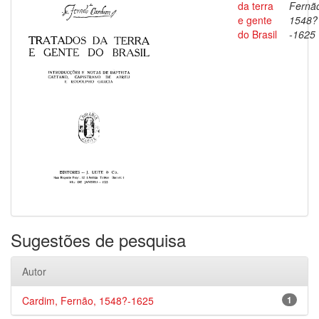
da terra
Fernã
e gente
1548?
do Brasil
-1625
Sugestões de pesquisa
Autor
Cardim, Fernão, 1548?-1625
1