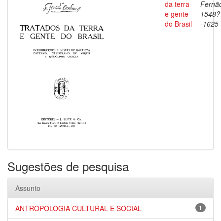
da terra
Fernã
e gente
1548?
do Brasil
-1625
Sugestões de pesquisa
Assunto
ANTROPOLOGIA CULTURAL E SOCIAL
1