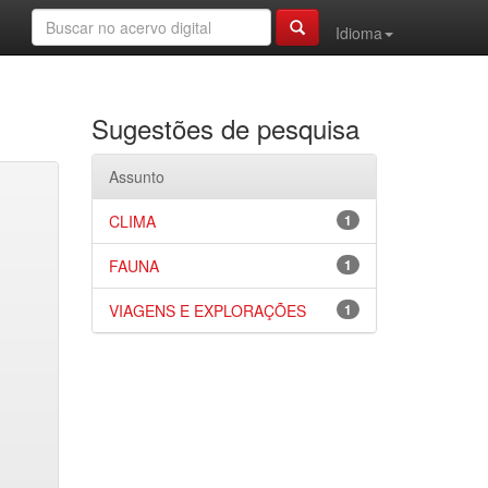
Idioma
Sugestões de pesquisa
Assunto
CLIMA
1
FAUNA
1
VIAGENS E EXPLORAÇÕES
1