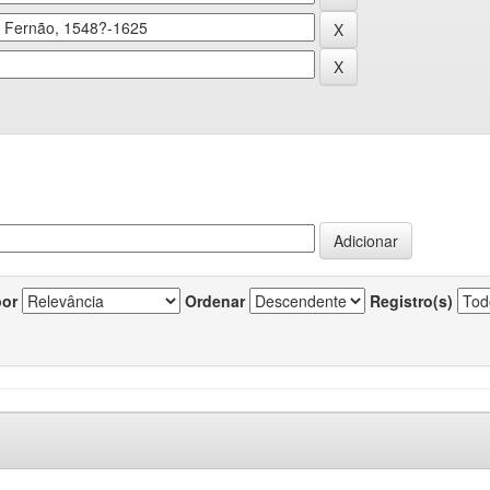
por
Ordenar
Registro(s)