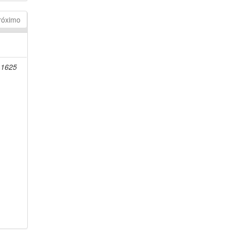
róximo
-1625