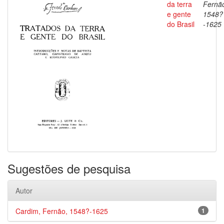
da terra
Fernã
e gente
1548?
do Brasil
-1625
Sugestões de pesquisa
Autor
Cardim, Fernão, 1548?-1625
1