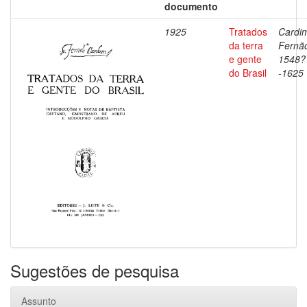
documento
1925
Tratados
Cardi
da terra
Fernã
e gente
1548?
do Brasil
-1625
Sugestões de pesquisa
Assunto