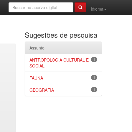
Idioma
Sugestões de pesquisa
Assunto
ANTROPOLOGIA CULTURAL E
1
SOCIAL
FAUNA
1
GEOGRAFIA
1