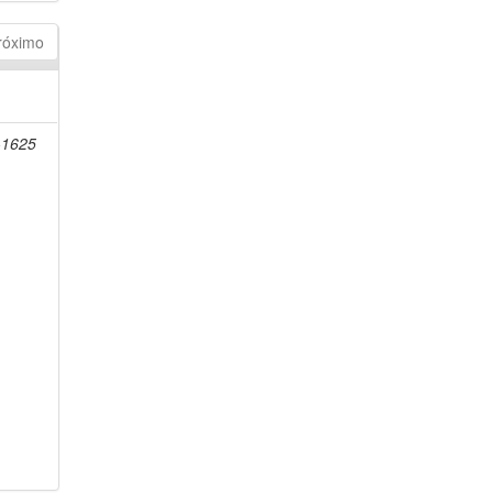
róximo
-1625