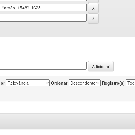
por
Ordenar
Registro(s)