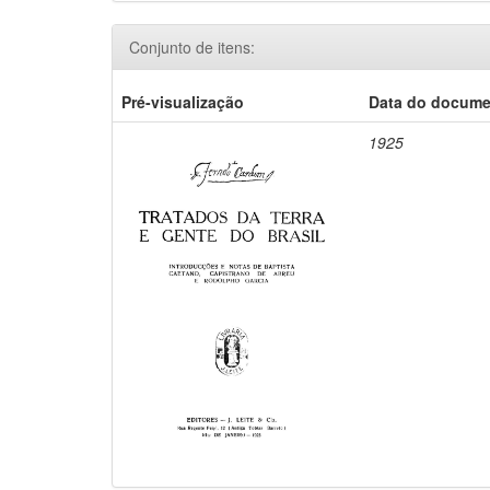
Conjunto de itens:
Pré-visualização
Data do docum
1925