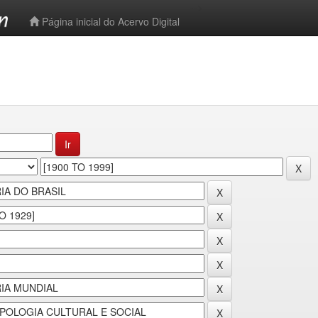
-->
Página inicial do Acervo Digital