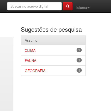
Idioma
Sugestões de pesquisa
Assunto
CLIMA
1
FAUNA
1
GEOGRAFIA
1