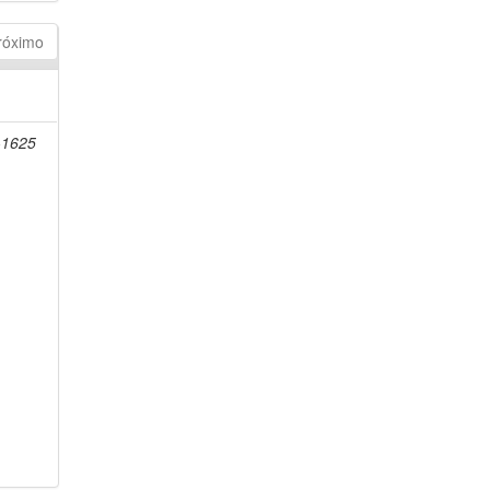
róximo
-1625