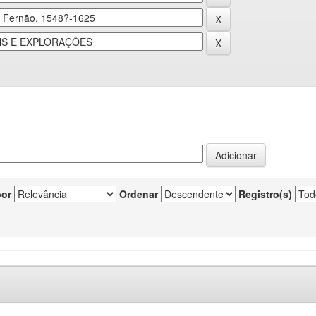
por
Ordenar
Registro(s)