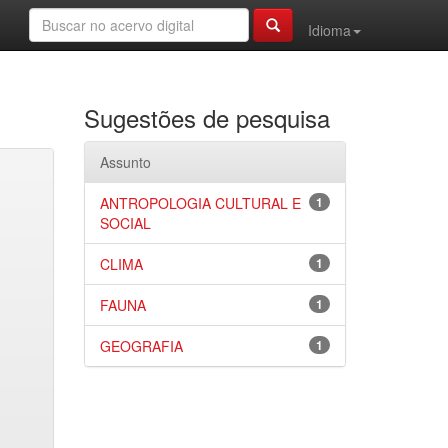
Idioma
Sugestões de pesquisa
Assunto
ANTROPOLOGIA CULTURAL E
1
SOCIAL
CLIMA
1
FAUNA
1
GEOGRAFIA
1