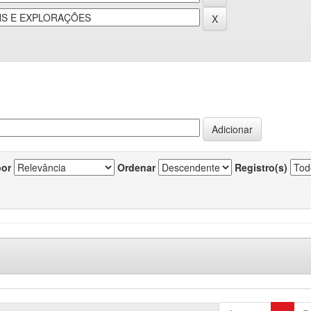
por
Ordenar
Registro(s)