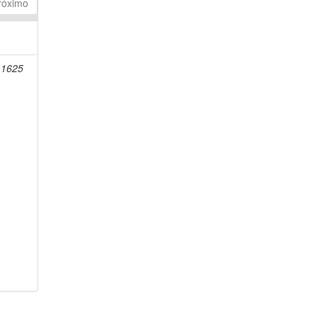
róximo
-1625