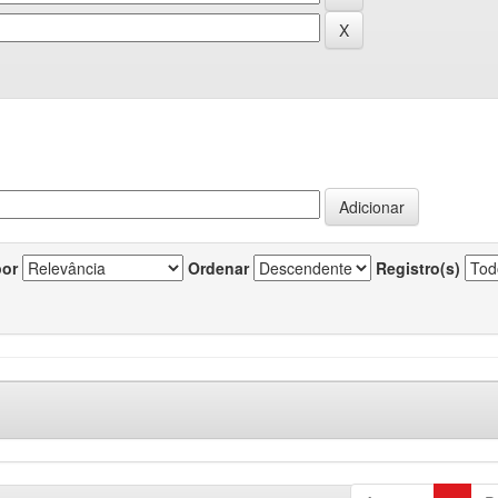
por
Ordenar
Registro(s)