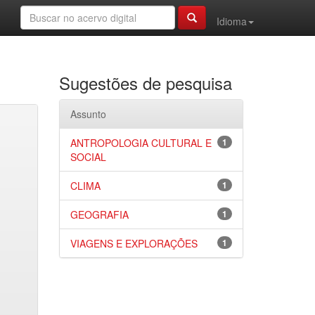
Idioma
Sugestões de pesquisa
Assunto
ANTROPOLOGIA CULTURAL E
1
SOCIAL
CLIMA
1
GEOGRAFIA
1
VIAGENS E EXPLORAÇÕES
1