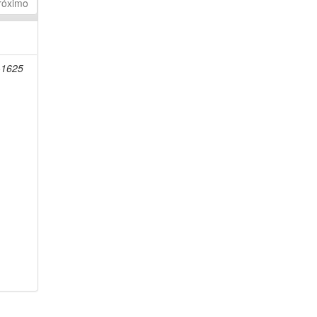
róximo
-1625